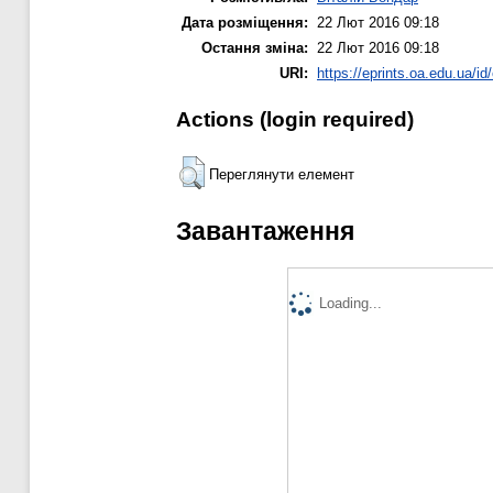
Дата розміщення:
22 Лют 2016 09:18
Остання зміна:
22 Лют 2016 09:18
URI:
https://eprints.oa.edu.ua/id
Actions (login required)
Переглянути елемент
Завантаження
Loading...