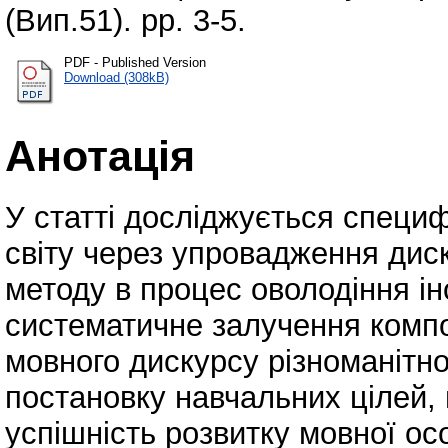
(Вип.51). pp. 3-5.
PDF - Published Version
Download (308kB)
Анотація
У статті досліджується специфі
світу через упровадження диск
методу в процес оволодіння і
систематичне залучення компо
мовного дискурсу різноманітно
постановку навчальних цілей,
успішність розвитку мовної ос