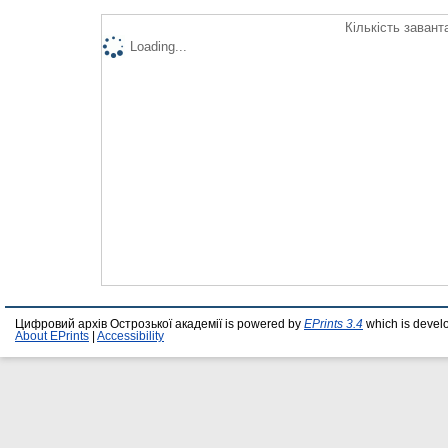
Кількість завант
Loading...
Цифровий архів Острозької академії is powered by
EPrints 3.4
which is devel
About EPrints
|
Accessibility