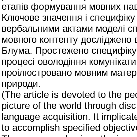
етапів формування мовних нав
Ключове значення і специфіку
вербальними актами моделі с
мовного контенту досліджено в
Блума. Простежено специфіку к
процесі оволодіння комунікат
проілюстровано мовним матері
природи.
(The article is devoted to the pec
picture of the world through dis
language acquisition. It implica
to accomplish specified objectiv