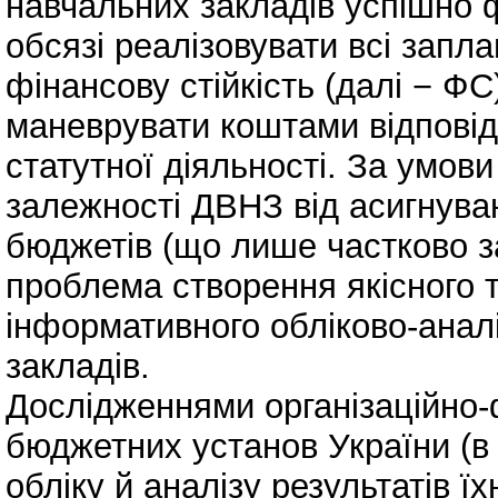
навчальних закладів успішно ф
обсязі реалізовувати всі запл
фінансову стійкість (далі − Ф
маневрувати коштами відповідн
статутної діяльності. За умови
залежності ДВНЗ від асигнува
бюджетів (що лише частково з
проблема створення якісного 
інформативного обліково-анал
закладів.
Дослідженнями організаційно-ф
бюджетних установ України (в
обліку й аналізу результатів ї