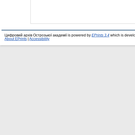
Цифровий архів Острозької академії is powered by
EPrints 3.4
which is devel
About EPrints
|
Accessibility