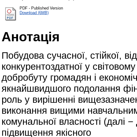
PDF - Published Version
Download (6MB)
Анотація
Побудова сучасної, стійкої, від
конкурентоздатної у світовому
добробуту громадян і економіч
якнайшвидшого подолання фін
роль у вирішенні вищезазначе
виконання вищими навчальним
комунальної власності (далі −
підвищення якісного