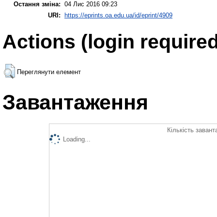
Остання зміна:
04 Лис 2016 09:23
URI:
https://eprints.oa.edu.ua/id/eprint/4909
Actions (login required
Переглянути елемент
Завантаження
Кількість завант
Loading...