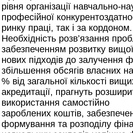
рівня організації навчально-на
професійної конкурентоздатнос
ринку праці, так і за кордоном.
Необхідність розв’язання проб
забезпеченням розвитку вищої
нових підходів до залучення 
збільшення обсягів власних н
% від загальної кількості вищих
акредитації, прагнуть розшир
використання самостійно
зароблених коштів, забезпечен
формування та розподілу фіна