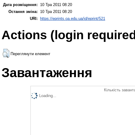
Дата розміщення:
10 Тра 2011 08:20
Остання зміна:
10 Тра 2011 08:20
URI:
https://eprints.oa.edu.ua/id/eprint/521
Actions (login required
Переглянути елемент
Завантаження
Кількість завант
Loading...