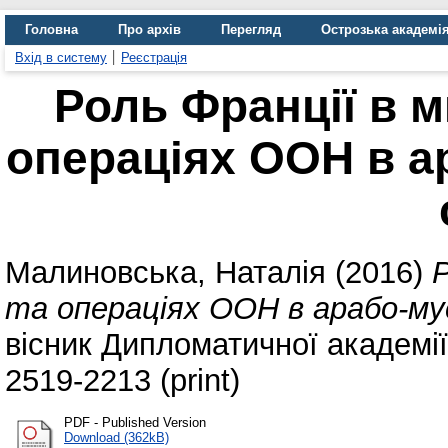
Головна
Про архів
Перегляд
Острозька академі
Вхід в систему
Реєстрація
Роль Франції в м
операціях ООН в 
Малиновська, Наталія
(2016)
Р
та операціях ООН в арабо-му
вісник Дипломатичної академії 
2519-2213 (print)
PDF - Published Version
Download (362kB)