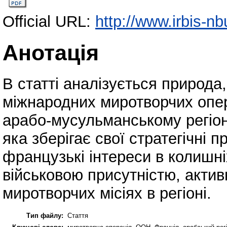
Official URL:
http://www.irbis-nb
Анотація
В статті аналізується природа
міжнародних миротворчих опер
арабо-мусульманському регіоні
яка зберігає свої стратегічні п
французькі інтереси в колишніх
військовою присутністю, актив
миротворчих місіях в регіоні.
Тип файлу:
Стаття