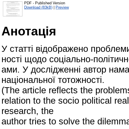
PDF - Published Version
Download (83kB)
|
Preview
Анотація
У статті відображено проблем
ності щодо соціально-політично
ами. У дослідженні автор нам
національної тотожності.
(The article reflects the problem
relation to the socio political re
research, the
author tries to solve the dilemma 