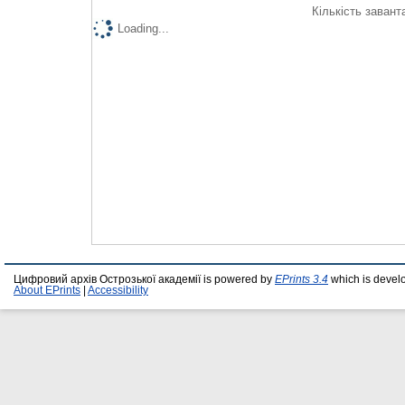
Кількість завант
Loading...
Цифровий архів Острозької академії is powered by
EPrints 3.4
which is devel
About EPrints
|
Accessibility