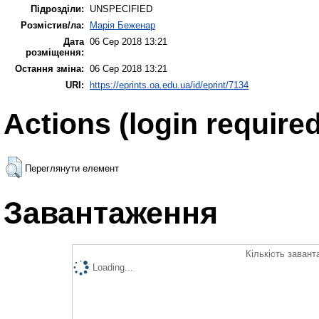
Підрозділи:
UNSPECIFIED
Розмістив/ла:
Марія Беженар
Дата
06 Сер 2018 13:21
розміщення:
Остання зміна:
06 Сер 2018 13:21
URI:
https://eprints.oa.edu.ua/id/eprint/7134
Actions (login required
Переглянути елемент
Завантаження
Кількість завант
Loading...