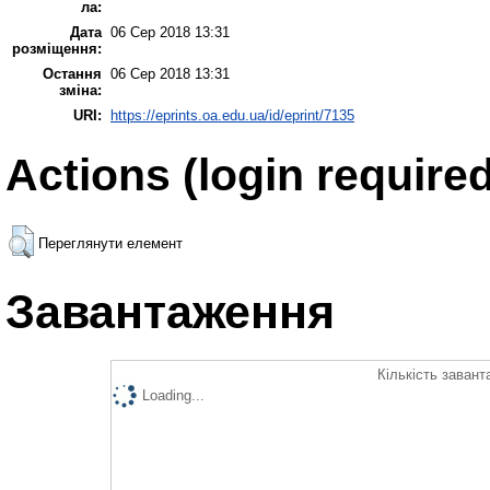
ла:
Дата
06 Сер 2018 13:31
розміщення:
Остання
06 Сер 2018 13:31
зміна:
URI:
https://eprints.oa.edu.ua/id/eprint/7135
Actions (login required
Переглянути елемент
Завантаження
Кількість завант
Loading...