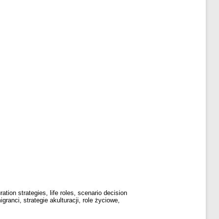
ation strategies, life roles, scenario decision
anci, strategie akulturacji, role życiowe,