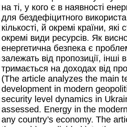
на ті, у кого є в наявності ене
для бездефіцитного використанн
кількості, й окремі країни, які
окремі види ресурсів. Як висн
енергетична безпека є проблем
залежать від пропозиції, інші в
тримається на доходах від пр
(The article analyzes the main t
development in modern geopoliti
security level dynamics in Ukrai
assessed. Energy in the modern
any country’s economy. The artic