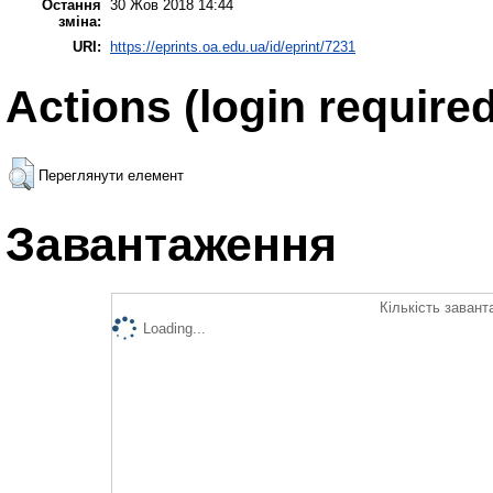
Остання
30 Жов 2018 14:44
зміна:
URI:
https://eprints.oa.edu.ua/id/eprint/7231
Actions (login required
Переглянути елемент
Завантаження
Кількість завант
Loading...