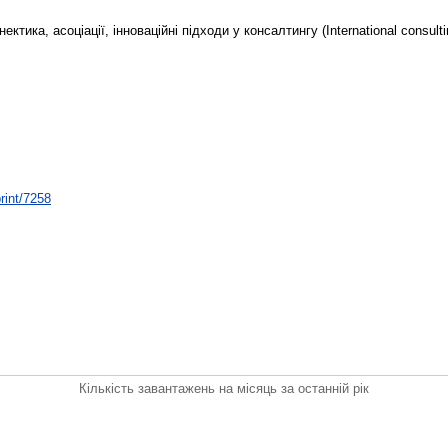
ктика, асоціації, інноваційні підходи у консалтингу (International consultin
print/7258
Кількість завантажень на місяць за останній рік