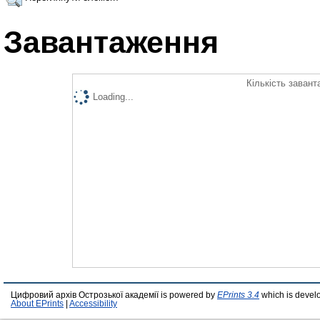
Завантаження
Кількість завант
Loading...
Цифровий архів Острозької академії is powered by
EPrints 3.4
which is devel
About EPrints
|
Accessibility