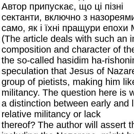
Автор припускає, що ці пізні
сектанти, включно з назореями
само, як і їхні пращури епохи 
(The article deals with such an i
composition and character of the
the so-called hasidim ha-rishon
speculation that Jesus of Nazare
group of pietists, making him li
militancy. The question here is w
a distinction between early and l
relative militancy or lack
thereof? The author will assert t