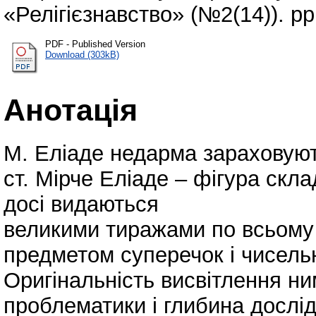
«Релігієзнавство» (№2(14)). pp
PDF - Published Version
Download (303kB)
Анотація
М. Еліаде недарма зараховуют
ст. Мірче Еліаде – фігура скл
досі видаються
великими тиражами по всьому 
предметом суперечок і чисель
Оригінальність висвітлення ни
проблематики і глибина дослід