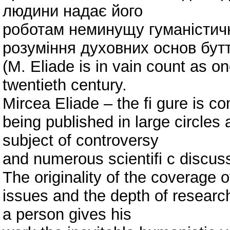
людини надає його
роботам неминущу гуманістичн
розуміння духовних основ бутт
(M. Eliade is in vain count as on
twentieth century.
Mircea Eliade – the fi gure is c
being published in large circles
subject of controversy
and numerous scientifi c discus
The originality of the coverage 
issues and the depth of research 
a person gives his