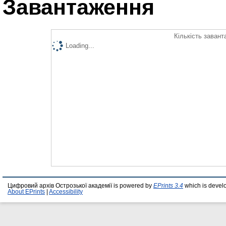
Завантаження
Кількість завант
Loading...
Цифровий архів Острозької академії is powered by
EPrints 3.4
which is devel
About EPrints
|
Accessibility