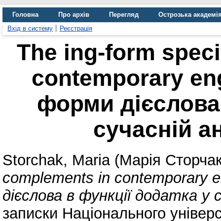
Головна
Про архів
Перегляд
Острозька академі
Вхід в систему
Реєстрація
The ing-form speci
contemporary eng
форми дієслова 
сучасній ан
Storchak, Maria (Марія Сторчак
complements in contemporary e
дієслова в функції додатка у с
записки Національного універс