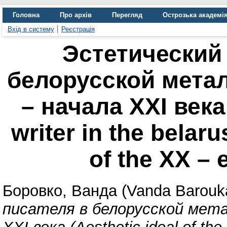
Головна
Про архів
Перегляд
Острозька академі
Вхід в систему
Реєстрація
Эстетический
белорусской мета
– начала ХХІ века 
writer in the belaru
of the XX – 
Боровко, Ванда (Vanda Barouk
писателя в белорусской мет