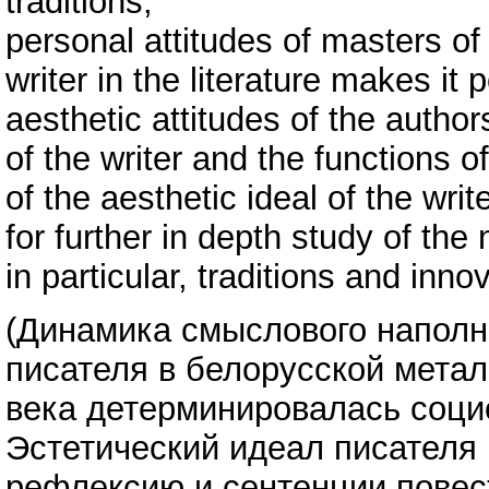
traditions,
personal attitudes of masters of 
writer in the literature makes it
aesthetic attitudes of the author
of the writer and the functions o
of the aesthetic ideal of the writ
for further in depth study of the 
in particular, traditions and inno
(Динамика смыслового наполн
писателя в белорусской метал
века детерминировалась соци
Эстетический идеал писателя
рефлексию и сентенции повест