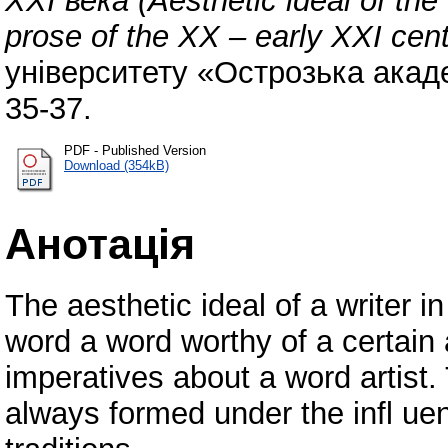
ХХІ века (Аesthetic ideal of the 
prose of the XX – early XXI cent
університету «Острозька академ
35-37.
PDF - Published Version
Download (354kB)
Анотація
The aesthetic ideal of a writer in
word a word worthy of a certain a
imperatives about a word artist. 
always formed under the infl uenc