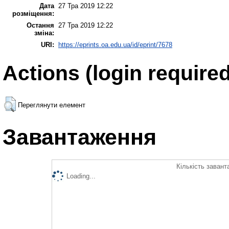
Дата
27 Тра 2019 12:22
розміщення:
Остання
27 Тра 2019 12:22
зміна:
URI:
https://eprints.oa.edu.ua/id/eprint/7678
Actions (login required
Переглянути елемент
Завантаження
Кількість завант
Loading...