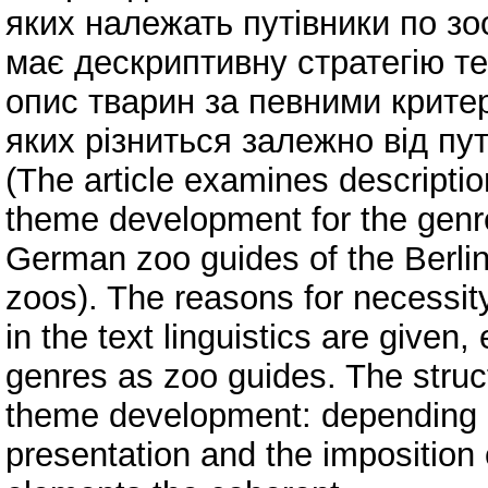
яких належать путівники по зоо
має дескриптивну стратегію те
опис тварин за певними критер
яких різниться залежно від пут
(The article examines description
theme development for the genre
German zoo guides of the Berli
zoos). The reasons for necessit
in the text linguistics are given
genres as zoo guides. The structu
theme development: depending on
presentation and the imposition 