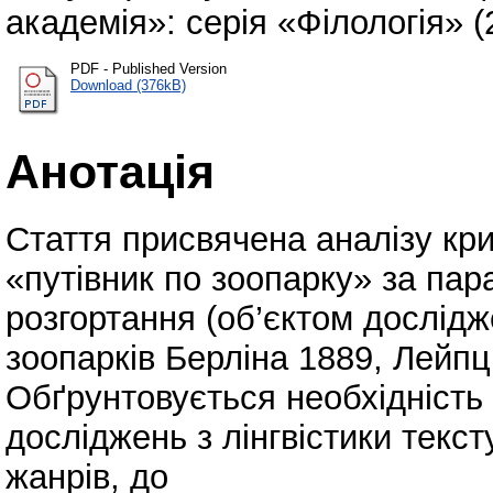
академія»: серія «Філологія» (
PDF - Published Version
Download (376kB)
Анотація
Стаття присвячена аналізу кри
«путівник по зоопарку» за па
розгортання (об’єктом дослідж
зоопарків Берліна 1889, Лейпц
Обґрунтовується необхідність 
досліджень з лінгвістики текс
жанрів, до