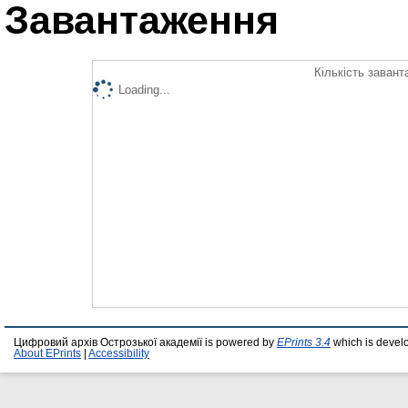
Завантаження
Кількість завант
Loading...
Цифровий архів Острозької академії is powered by
EPrints 3.4
which is devel
About EPrints
|
Accessibility