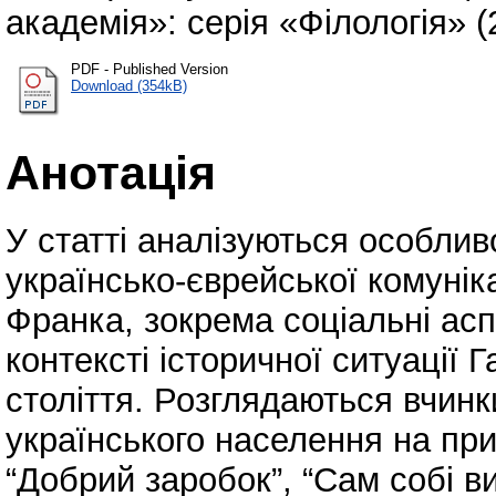
академія»: серія «Філологія» (
PDF - Published Version
Download (354kB)
Анотація
У статті аналізуються особли
українсько-єврейської комуніка
Франка, зокрема соціальні асп
контексті історичної ситуації 
століття. Розглядаються вчинк
українського населення на при
“Добрий заробок”, “Сам собі в