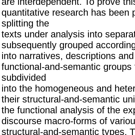
are interdependent. To prove thi
quantitative research has been p
splitting the
texts under analysis into separ
subsequently grouped according 
into narratives, descriptions an
functional-and-semantic groups
subdivided
into the homogeneous and heter
their structural-and-semantic un
the functional analysis of the ex
discourse macro-forms of variou
structural-and-semantic types. Th