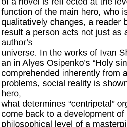
of a novel is refl ected at the l
function of the main hero, who is
qualitatively changes, a reader
result a person acts not just as 
author’s
universe. In the works of Ivan 
an in Alyes Osipenko’s “Holy sinn
comprehended inherently from a
problems, social reality is show
hero,
what determines “centripetal” or
come back to a development of 
philosophical level of a masterp