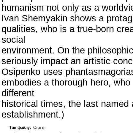
humanism not only as a worldvie
Ivan Shemyakin shows a protag
qualities, who is a true-born cre
social
environment. On the philosophic
seriously impact an artistic conc
Osipenko uses phantasmagorias
embodies a thorough hero, who tr
different
historical times, the last named 
establishment.)
Тип файлу:
Стаття