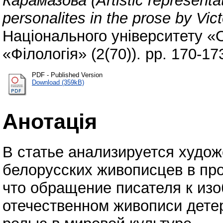
Карамазова (Artistic representat
personalites in the prose by Vi
Національного університету «
«Філологія» (2(70)). pp. 170-1
PDF - Published Version
Download (359kB)
Анотація
В статье анализируется худо
белорусских живописцев в про
что обращение писателя к из
отечественном живописи дете