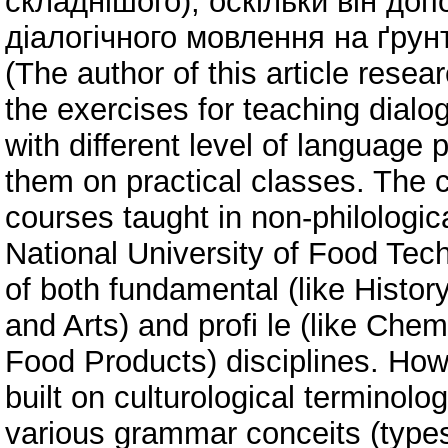
складнішого), оскільки він до
діалогічного мовлення на ґрун
(The author of this article rese
the exercises for teaching dialog
with different level of language
them on practical classes. The c
courses taught in non-philologica
National University of Food Tech
of both fundamental (like Histor
and Arts) and profi le (like Che
Food Products) disciplines. How
built on culturological terminol
various grammar conceits (types