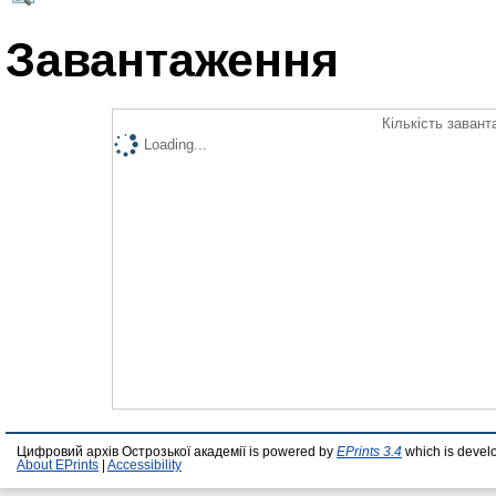
Завантаження
Кількість завант
Loading...
Цифровий архів Острозької академії is powered by
EPrints 3.4
which is devel
About EPrints
|
Accessibility