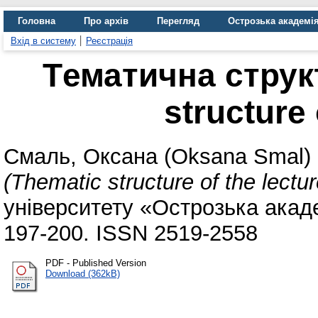
Головна
Про архів
Перегляд
Острозька академі
Вхід в систему
Реєстрація
Tематична структ
structure 
Смаль, Оксана (Oksana Smal)
(Thematic structure of the lectur
університету «Острозька академ
197-200. ISSN 2519-2558
PDF - Published Version
Download (362kB)