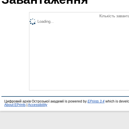
Кількість завант
Loading...
Цифровий архів Острозької академії is powered by
EPrints 3.4
which is devel
About EPrints
|
Accessibility