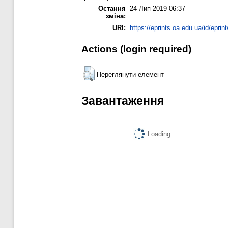
Остання
24 Лип 2019 06:37
зміна:
URI:
https://eprints.oa.edu.ua/id/eprin
Actions (login required)
Переглянути елемент
Завантаження
Loading...