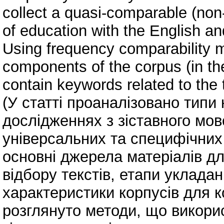
collect a quasi-comparable (non-
of education with the English an
Using frequency comparability m
components of the corpus (in th
contain keywords related to the 
(У статті проаналізовано типи 
дослідженнях з зіставного мо
універсальних та специфічних
основні джерела матеріалів дл
відбору текстів, етапи укладан
характеристики корпусів для к
розглянуто методи, що викорис