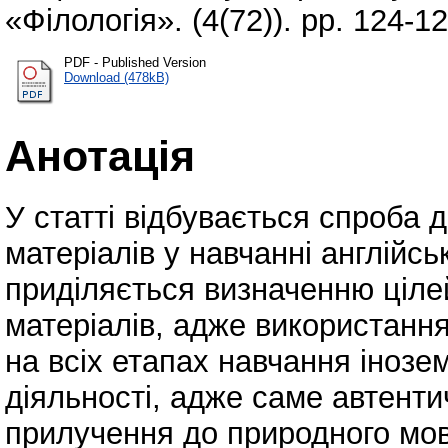
«Філологія». (4(72)). pp. 124-
PDF - Published Version
Download (478kB)
Анотація
У статті відбувається спроба 
матеріалів у навчанні англійсь
приділяється визначенню ціле
матеріалів, адже використання
на всіх етапах навчання інозе
діяльності, адже саме автенти
прилучення до природного мов