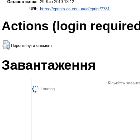
Остання зміна:
29 Лип 2019 13:12
URI:
https://eprints.oa.edu.ua/id/eprint/7781
Actions (login required
Переглянути елемент
Завантаження
Кількість завант
Loading...