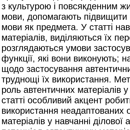
з культурою і повсякденним ж
мови, допомагають підвищити 
мови як предмета. У статті на
матеріалів, виділяються їх пер
розглядаються умови застосув
функції, які вони виконують; 
щодо застосування автентични
труднощі їх використання. Мет
роль автентичних матеріалів у 
статті особливий акцент робит
використання неадаптованих о
матеріалів у навчанні ділової 