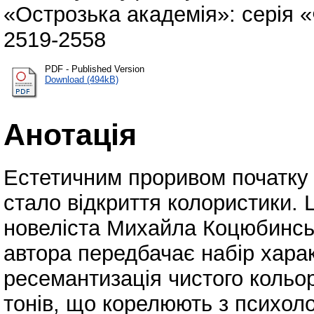
«Острозька академія»: серія «Ф
2519-2558
PDF - Published Version
Download (494kB)
Анотація
Естетичним проривом початку Х
стало відкриття колористики. 
новеліста Михайла Коцюбинсь
автора передбачає набір харак
ресемантизація чистого кольору
тонів, що корелюють з психол