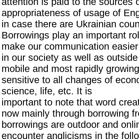
attention is paid to the sources 
appropriateness of usage of Eng
in case there are Ukrainian coun
Borrowings play an important ro
make our communication easie
in our society as well as outsid
mobile and most rapidly growing p
sensitive to all changes of econo
science, life, etc. It is
important to note that word cre
now mainly through borrowing f
borrowings are outdoor and onli
encounter anglicisms in the foll