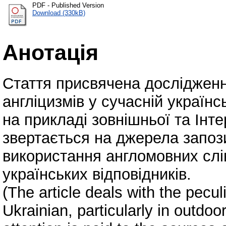
PDF - Published Version
Download (330kB)
Анотація
Стаття присвячена досліджен
англіцизмів у сучасній українс
на прикладі зовнішньої та Інт
звертається на джерела запози
використання англомовних слів 
українських відповідників.
(The article deals with the pecu
Ukrainian, particularly in outdoo