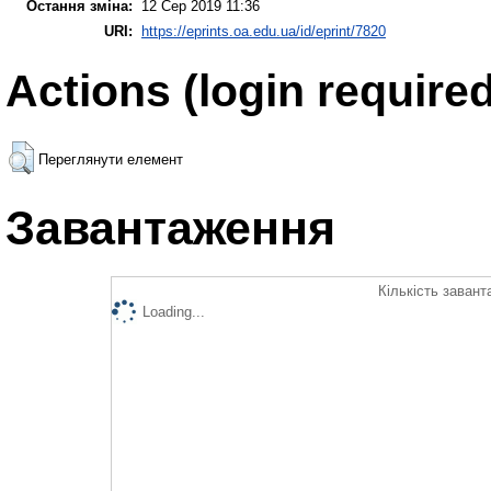
Остання зміна:
12 Сер 2019 11:36
URI:
https://eprints.oa.edu.ua/id/eprint/7820
Actions (login required
Переглянути елемент
Завантаження
Кількість завант
Loading...