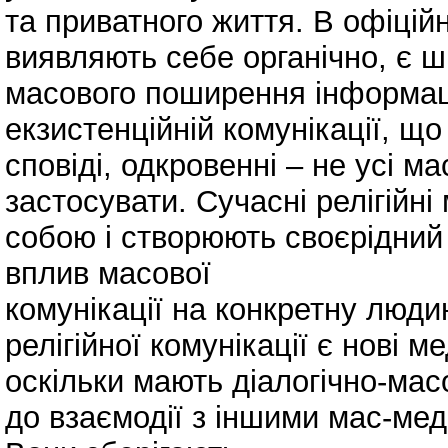
та приватного життя. В офіційн
виявляють себе органічно, є 
масового поширення інформаці
екзистенційній комунікації, що 
сповіді, одкровенні – не усі 
застосувати. Сучасні релігійні
собою і створюють своєрідний
вплив масової
комунікації на конкретну люди
релігійної комунікації є нові м
оскільки мають діалогічно-ма
до взаємодії з іншими мас-мед