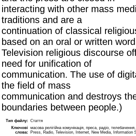
interacting with other mass med
traditions and are a
continuation of classical religi
based on an oral or written word
Television religious discourse 
need for unification of
communication. The use of digit
the field of mass
communication and destroys the s
boundaries between people.)
Тип файлу:
Стаття
Ключові
масова релігійна комунікація, преса, радіо, телебачення
слова:
Press, Radio, Television, Internet, New Media, Іnformation 