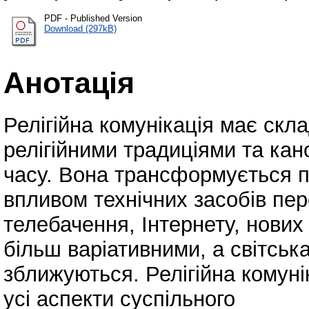
PDF - Published Version
Download (297kB)
Анотація
Релігійна комунікація має скла
релігійними традиціями та кан
часу. Вона трансформується п
впливом технічних засобів пере
телебачення, Інтернету, нових 
більш варіативними, а світська
зближуються. Релігійна комун
усі аспекти суспільного