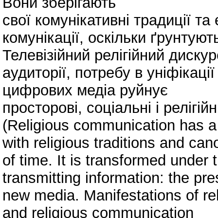
Вони зберігають
свої комунікативні традиції та
комунікації, оскільки ґрунтую
Телевізійний релігійний диск
аудиторії, потребу в уніфікаці
цифрових медіа руйнує
просторові, соціальні і релігій
(Religious communication has a 
with religious traditions and ca
of time. It is transformed under 
transmitting information: the pres
new media. Manifestations of re
and religious communication