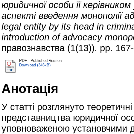
юридичної особи її керівником
аспекті введення монополії ад
legal entity by its head in crimi
introduction of advocacy monopo
правознавства (1(13)). pp. 16
PDF - Published Version
Download (346kB)
Анотація
У статті розглянуто теоретичні
представництва юридичної осо
уповноваженою установчими д