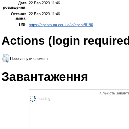
Дата
22 Бер 2020 11:46
розміщення:
Остання
22 Бер 2020 11:46
зміна:
URI:
https://eprints.oa.edu.ua/id/eprint/8190
Actions (login required
Переглянути елемент
Завантаження
Кількість завант
Loading...