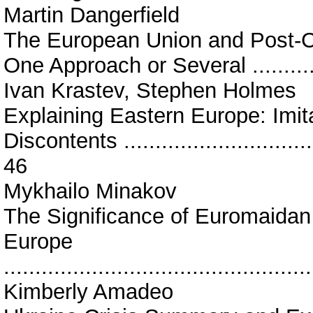
Martin Dangerfield
The European Union and Post-
One Approach or Several ................
Ivan Krastev, Stephen Holmes
Explaining Eastern Europe: Imita
Discontents .................................
46
Mykhailo Minakov
The Significance of Euromaidan
Europe
................................................
Kimberly Amadeo