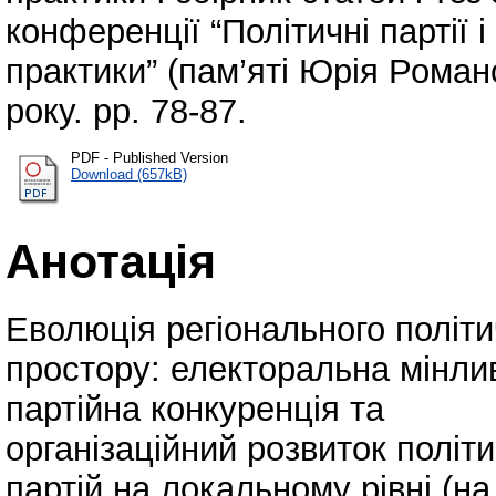
конференції “Політичні партії і
практики” (пам’яті Юрія Рома
року. pp. 78-87.
PDF - Published Version
Download (657kB)
Анотація
Еволюція регіонального політи
простору: електоральна мінлив
партійна конкуренція та
організаційний розвиток політ
партій на локальному рівні (на