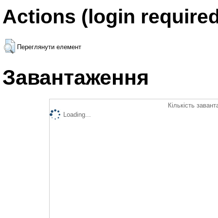
Actions (login required
Переглянути елемент
Завантаження
Кількість завант
Loading...