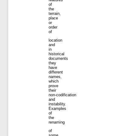
of
the
terrain,
place
or
order
of
location
and
in
historical
documents
they
have
different
names,
which
prove
their
non-codification
and
instability.
Examples
of
the
renaming
of
some