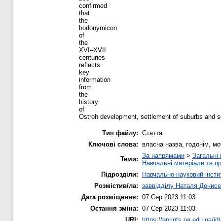
confirmed
that
the
hodonymicon
of
the
XVI–XVII
centuries
reflects
key
information
from
the
history
of
Ostroh development, settlement of suburbs and soci
Тип файлу:
Стаття
Ключові слова:
власна назва, годонім, мот
За напрямами
>
Загальні 
Теми:
Навчальні матеріали та пр
Підрозділи:
Навчально-науковий інсти
Розмістив/ла:
заввідділу Наталя Денисе
Дата розміщення:
07 Сер 2023 11:03
Остання зміна:
07 Сер 2023 11:03
URI:
https://eprints.oa.edu.ua/id