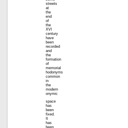
streets
at
the
end
of
the
XVI
century
have
been
recorded
and
the
formation
of
memorial
hodonyms
common
in
the
modern
onymic
space
has
been
fixed.
It
has
been