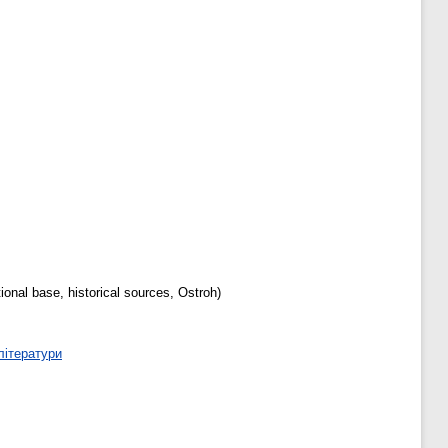
nal base, historical sources, Ostroh)
літератури