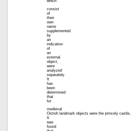
which
consist
of
their
own
name
supplemented
by
an
indication
of
an
external
object,
were
analyzed
separately.
It
has
been
determined
that
for
medieval
Ostroh landmark objects were the princely castle, c
It
was
found
that