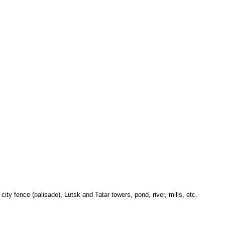
ity fence (palisade), Lutsk and Tatar towers, pond, river, mills, etc.