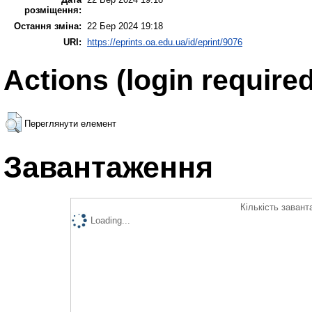
розміщення:
Остання зміна:
22 Бер 2024 19:18
URI:
https://eprints.oa.edu.ua/id/eprint/9076
Actions (login required
Переглянути елемент
Завантаження
Кількість завант
Loading...