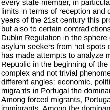
every state‐member, in particular
limits in terms of reception and
years of the 21st century this p
but also to certain contradicti
Dublin Regulation in the sphere 
asylum seekers from hot spots of
has made attempts to analyze m
Republic in the beginning of the 
complex and not trivial phenom
different angles: economic, poli
migrants in Portugal the domina
Among forced migrants, Portugal 
immigrants. Among the dominant