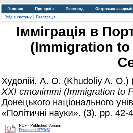
Головна
Про архів
Перегляд
Острозька академі
Вхід в систему
Реєстрація
Імміграція в Порт
(Immigration to 
Ce
Худолій, А. О. (Khudoliy A. O.)
ХХІ столітті (Immigration to Po
Донецького національного унів
«Політичні науки». (3). pp. 42-4
PDF - Published Version
Download (379kB)