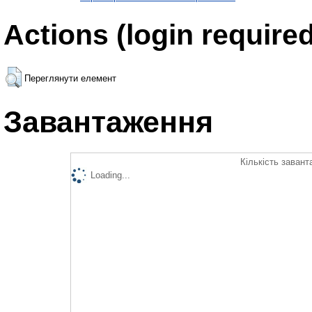
Actions (login required
Переглянути елемент
Завантаження
Кількість завант
Loading...