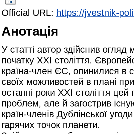
Official URL:
https://jvestnik-po
Анотація
У статті автор здійснив огляд 
початку ХХІ століття. Європейс
країна-член ЄС, опинилися в 
своїх можливостей в плані при
останні роки ХХІ століття цей
проблем, але й загострив існу
країн-членів Дублінської угоди
гарячих точок планети.