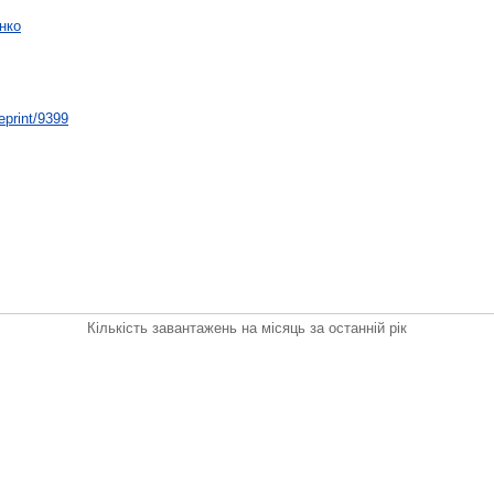
нко
/eprint/9399
Кількість завантажень на місяць за останній рік