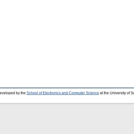
developed by the
School of Electronics and Computer Science
at the University of