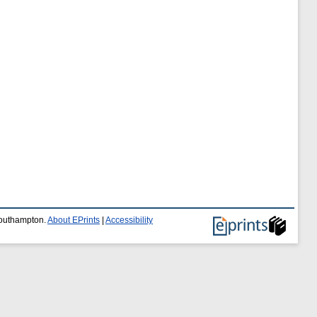
 Southampton.
About EPrints
|
Accessibility