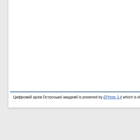
Цифровий архів Острозької академії is powered by
EPrints 3.4
which is 