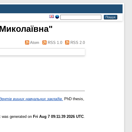
Миколаївна
"
Atom
RSS 1.0
RSS 2.0
дентів вищих навчальних закладів.
PhD thesis,
st was generated on
Fri Aug 7 09:11:39 2026 UTC
.