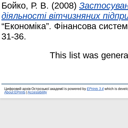
Бойко, Р. В.
(2008)
Застосуван
діяльності вітчизняних підпр
“Економіка”. Фінансова система
31-36.
This list was gener
Цифровий архів Острозької академії is powered by
EPrints 3.4
which is devel
About EPrints
|
Accessibility