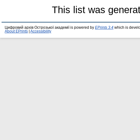
This list was gener
Цифровий архів Острозької академії is powered by
EPrints 3.4
which is devel
About EPrints
|
Accessibility