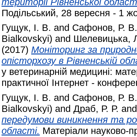
території Рівненської област
Подільський, 28 вересня - 1 жо
Гущук, І. В.
and
Сафонов, Р. В
Bialkovskyi)
and
Шелевицька, Л
(2017)
Моніторинг за природн
опісторхозу в Рівненській обл
у ветеринарній медицині: мате
практичної Інтернет - конферен
Гущук, І. В.
and
Сафонов, Р. В
Bialkovskyi)
and
Драб, Р. Р.
an
передумови виникнення та роз
області.
Матеріали науково-п