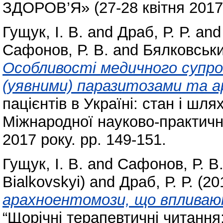
ЗДОРОВ’Я» (27-28 квітня 2017 
Гущук, І. В.
and
Драб, Р. Р.
an
Сафонов, Р. В.
and
Бялковський
Особливості медичного супро
(уявними) паразитозами та 
пацієнтів в Україні: стан і шл
Міжнародної науково-практично
2017 року. pp. 149-151.
Гущук, І. В.
and
Сафонов, Р. В
Bialkovskyi)
and
Драб, Р. Р.
(20
арахноентомози, що впливают
“Щорічні терапевтичні читання