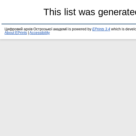
This list was generat
Цифровий архів Острозької академії is powered by
EPrints 3.4
which is devel
About EPrints
|
Accessibility