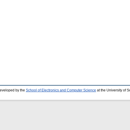
developed by the
School of Electronics and Computer Science
at the University of