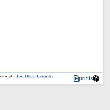
 Southampton.
About EPrints
|
Accessibility