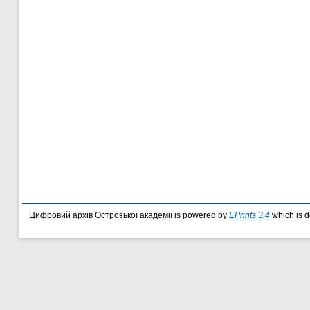
Цифровий архів Острозької академії is powered by
EPrints 3.4
which is 