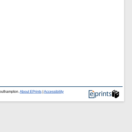
 Southampton.
About EPrints
|
Accessibility