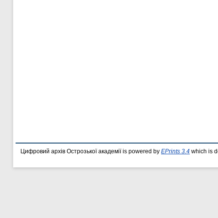
Цифровий архів Острозької академії is powered by
EPrints 3.4
which is 