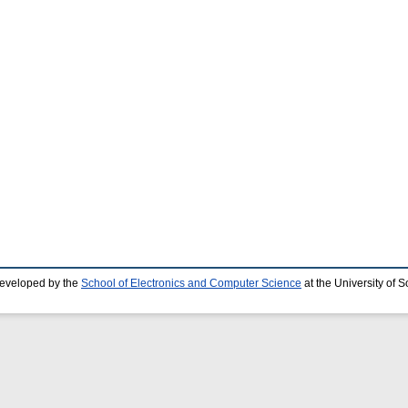
developed by the
School of Electronics and Computer Science
at the University of