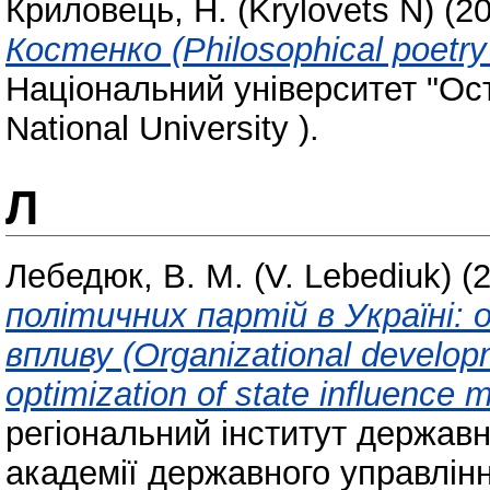
Криловець, Н. (Krylovets N)
(2
Костенко (Philosophical poetry
Національний університет "Ос
National University ).
Л
Лебедюк, В. М. (V. Lebediuk)
(
політичних партій в Україні:
впливу (Organizational developme
optimization of state influence
регіональний інститут держав
академії державного управлін