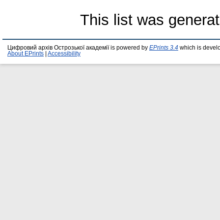
This list was genera
Цифровий архів Острозької академії is powered by
EPrints 3.4
which is devel
About EPrints
|
Accessibility