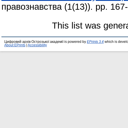
правознавства (1(13)). pp. 16
This list was gene
Цифровий архів Острозької академії is powered by
EPrints 3.4
which is devel
About EPrints
|
Accessibility