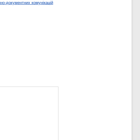
но-документних комунікацій