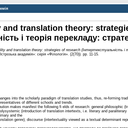
демія
y and translation theory: strateg
ість і теорія перекладу: страт
ality and translation theory: strategies of research (Iнтертекстуальність 
трозька академія»: серія «Філологія». (2(70)). pp. 11-15.
ges into the scholarly paradigm of translation studies, thus, re-forming tradi
epresentatives of different schools and trends.
ution makes manifest the following fi elds of research: general philosophic (tra
polysystemic (introduction of translation intertexts, i.e. literary and paraliterar
primary and the
nslation genre); discourse (intertextuality viewed as a textual determinant re