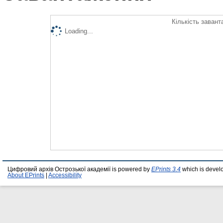
Кількість завант
Loading...
Цифровий архів Острозької академії is powered by
EPrints 3.4
which is devel
About EPrints
|
Accessibility