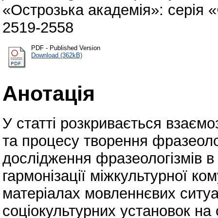
«Острозька академія»: серія «Ф
2519-2558
PDF - Published Version
Download (362kB)
Анотація
У статті розкривається взаємо
та процесу творення фразеоло
дослідження фразеологізмів в 
гармонізації міжкультурної ком
матеріалах мовленнєвих ситу
соціокультурних установок на 