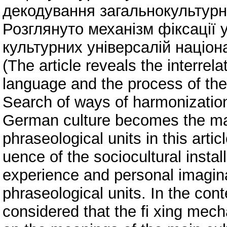
декодування загальнокультурн
Розглянуто механізм фіксації 
культурних універсалій націон
(The article reveals the interrelat
language and the process of the 
Search of ways of harmonization
German culture becomes the main
phraseological units in this artic
uence of the sociocultural install
experience and personal imagin
phraseological units. In the conte
considered that the fi xing mec