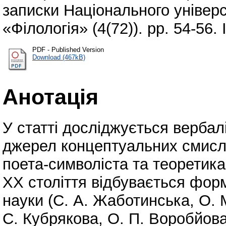
записки Національного універс
«Філологія» (4(72)). pp. 54-56
PDF - Published Version
Download (467kB)
Анотація
У статті досліджується вербал
джерел концептуальних смислів
поета-символіста та теоретика
XX століття відбувається форм
науки (С. А. Жаботинська, О. 
С. Кубрякова, О. П. Воробйова