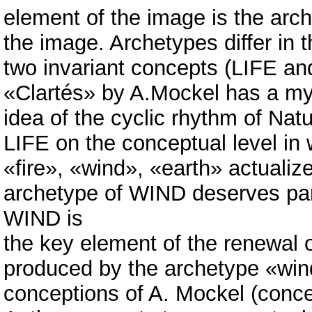
element of the image is the arc
the image. Archetypes differ in
two invariant concepts (LIFE a
«Clartés» by A.Mockel has a my
idea of the cyclic rhythm of 
LIFE on the conceptual level in
«fire», «wind», «earth» actualiz
archetype of WIND deserves part
WIND is
the key element of the renewal 
produced by the archetype «wind
conceptions of A. Mockel (co