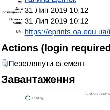
ла:
31 Лип 2019 10:12
Дата
розміщення:
31 Лип 2019 10:12
Остання
зміна:
https://eprints.oa.edu.ua/
URI:
Actions (login required
Переглянути елемент
Завантаження
Кількість завант
Loading...