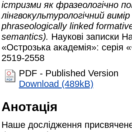
істризми як фразеологічно п
лінгвокультурологічний вимір 
phraseologically linked formativ
semantics).
Наукові записки На
«Острозька академія»: серія «Ф
2519-2558
PDF - Published Version
Download (489kB)
Анотація
Наше дослідження присвячене 